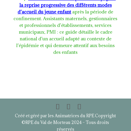
la reprise progressive des différents modes
d’accueil du jeune enfant
après la période de
confinement. Assistants maternels, gestionnaires
et professionnels d’établissements, services
municipaux, PMI : ce guide détaille le cadre
national d’un accueil adapté au contexte de
l’épidémie et qui demeure attentif aux besoins
des enfants
Créé et géré par les Animatrices du RPE Copyright
©RPE du Val de Morteau 2024 – Tous droits
réservés