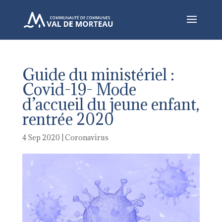
Guide du ministériel :
Covid-19- Mode
d’accueil du jeune enfant,
rentrée 2020
4 Sep 2020
|
Coronavirus