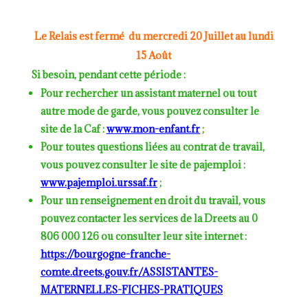
Le Relais est fermé du mercredi 20 Juillet au lundi
15 Août
Si besoin, pendant cette période :
Pour rechercher un assistant maternel ou tout
autre mode de garde, vous pouvez consulter le
site de la Caf :
www.mon-enfant.fr
;
Pour toutes questions liées au contrat de travail,
vous pouvez consulter le site de pajemploi :
www.pajemploi.urssaf.fr
;
Pour un renseignement en droit du travail, vous
pouvez contacter les services de la Dreets au 0
806 000 126 ou consulter leur site internet :
https://bourgogne-franche-
comte.dreets.gouv.fr/ASSISTANTES-
MATERNELLES-FICHES-PRATIQUES